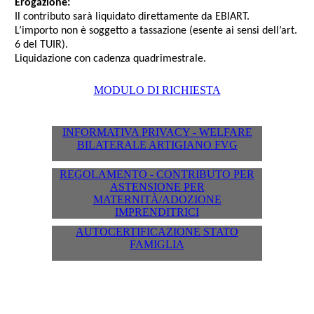
Erogazione:
Il contributo sarà liquidato direttamente da EBIART.
L’importo non è soggetto a tassazione (esente ai sensi dell’art.
6 del TUIR).
Liquidazione con cadenza quadrimestrale.
MODULO DI RICHIESTA
INFORMATIVA PRIVACY - WELFARE
BILATERALE ARTIGIANO FVG
REGOLAMENTO - CONTRIBUTO PER
ASTENSIONE PER
MATERNITÀ/ADOZIONE
IMPRENDITRICI
AUTOCERTIFICAZIONE STATO
FAMIGLIA