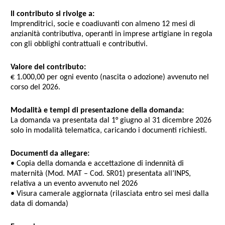
Il contributo si rivolge a:
Imprenditrici, socie e coadiuvanti con almeno 12 mesi di
anzianità contributiva, operanti in imprese artigiane in regola
con gli obblighi contrattuali e contributivi.
Valore del contributo:
€
1.000,00
per ogni evento (nascita o adozione) avvenuto nel
corso del
2026
.
Modalità e tempi di presentazione della domanda:
La domanda va presentata dal
1° giugno al 31 dicembre 2026
solo in modalità telematica, caricando i documenti richiesti.
Documenti da allegare:
• Copia della domanda e accettazione di indennità di
maternità (Mod. MAT – Cod. SR01) presentata all’INPS,
relativa a un evento avvenuto nel
2026
• Visura camerale aggiornata (rilasciata entro sei mesi dalla
data di domanda)