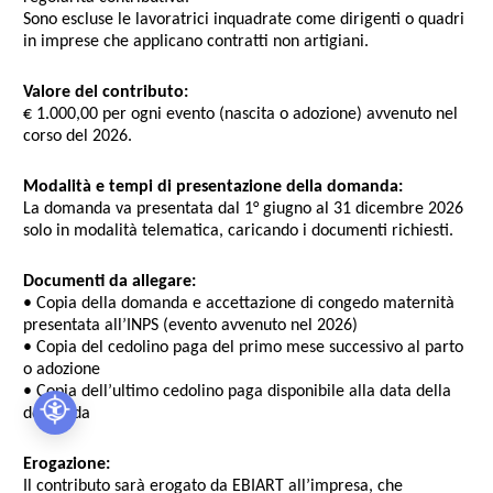
Sono escluse le lavoratrici inquadrate come dirigenti o quadri
in imprese che applicano contratti non artigiani.
Valore del contributo:
€
1.000,00
per ogni evento (nascita o adozione) avvenuto nel
corso del
2026
.
Modalità e tempi di presentazione della domanda:
La domanda va presentata dal
1° giugno al 31 dicembre 2026
solo in modalità telematica, caricando i documenti richiesti.
Documenti da allegare:
• Copia della domanda e accettazione di congedo maternità
presentata all’INPS (evento avvenuto nel
2026
)
• Copia del cedolino paga del primo mese successivo al parto
o adozione
• Copia dell’ultimo cedolino paga disponibile alla data della
domanda
Erogazione:
Il contributo sarà erogato da EBIART all’impresa, che