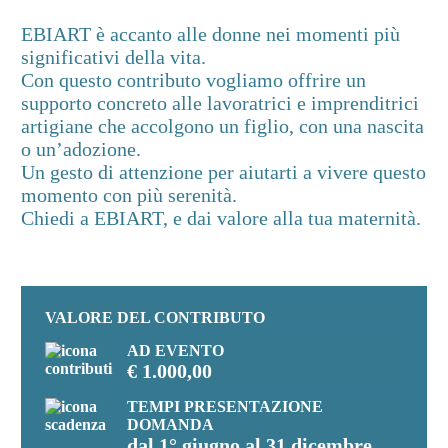
EBIART è accanto alle donne nei momenti più
significativi della vita.
Con questo contributo vogliamo offrire un
supporto concreto alle lavoratrici e imprenditrici
artigiane che accolgono un figlio, con una nascita
o un’adozione.
Un gesto di attenzione per aiutarti a vivere questo
momento con più serenità.
Chiedi a EBIART, e dai valore alla tua maternità.
VALORE DEL CONTRIBUTO
AD EVENTO
€
1.000,00
TEMPI PRESENTAZIONE
DOMANDA
dal
1° giugno al 31 dicembre