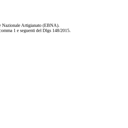
ale Nazionale Artigianato (EBNA).
27 comma 1 e seguenti del Dlgs 148/2015.