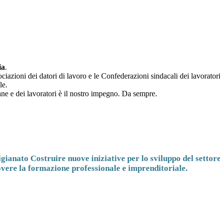
ia
.
ociazioni dei datori di lavoro e le Confederazioni sindacali dei lavoratori
le.
ane e dei lavoratori è il nostro impegno. Da sempre.
igianato Costruire nuove iniziative per lo sviluppo del settor
overe la formazione professionale e imprenditoriale.