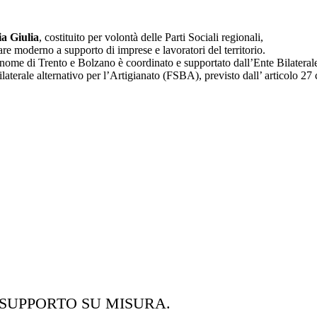
ia Giulia
, costituito per volontà delle Parti Sociali regionali,
are moderno a supporto di imprese e lavoratori del territorio.
utonome di Trento e Bolzano è coordinato e supportato dall’Ente Bilater
Bilaterale alternativo per l’Artigianato (FSBA), previsto dall’ articolo 
 SUPPORTO SU MISURA.