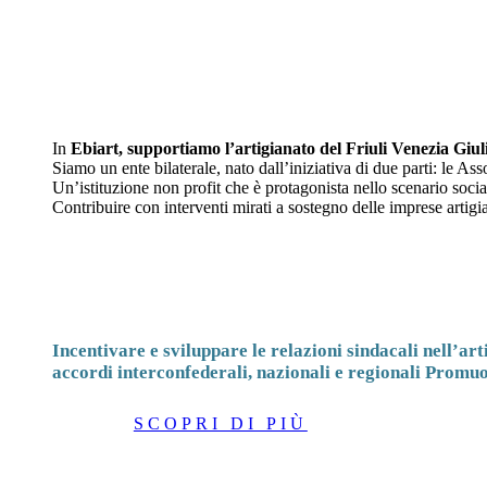
In
Ebiart, supportiamo l’artigianato del Friuli Venezia Giul
Siamo un ente bilaterale, nato dall’iniziativa di due parti: le Ass
Un’istituzione non profit che è protagonista nello scenario socia
Contribuire con interventi mirati a sostegno delle imprese artigi
Incentivare e sviluppare le relazioni sindacali nell’art
accordi interconfederali, nazionali e regionali Promu
SCOPRI DI PIÙ