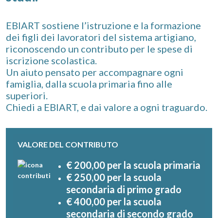
EBIART sostiene l’istruzione e la formazione
dei figli dei lavoratori del sistema artigiano,
riconoscendo un contributo per le spese di
iscrizione scolastica.
Un aiuto pensato per accompagnare ogni
famiglia, dalla scuola primaria fino alle
superiori.
Chiedi a EBIART, e dai valore a ogni traguardo.
VALORE DEL CONTRIBUTO
€
200,00
per la scuola primaria
€
250,00
per la scuola
secondaria di primo grado
€
400,00
per la scuola
secondaria di secondo grado