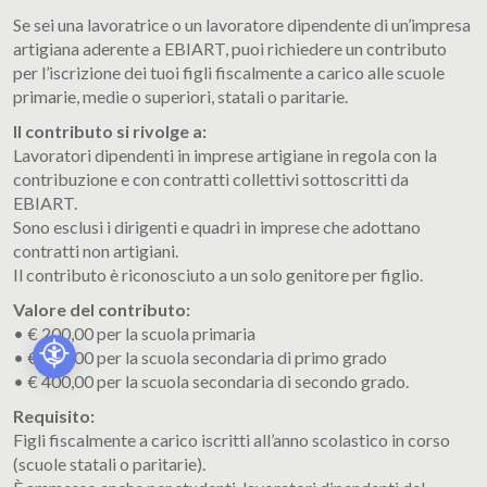
Se sei una lavoratrice o un lavoratore dipendente di un’impresa
artigiana aderente a EBIART, puoi richiedere un contributo
per l’iscrizione dei tuoi figli fiscalmente a carico alle scuole
primarie, medie o superiori, statali o paritarie.
Il contributo si rivolge a:
Lavoratori dipendenti in imprese artigiane in regola con la
contribuzione e con contratti collettivi sottoscritti da
EBIART.
Sono esclusi i dirigenti e quadri in imprese che adottano
contratti non artigiani.
Il contributo è riconosciuto a un solo genitore per figlio.
Valore del contributo:
• €
200,00
per la scuola primaria
• €
250,00
per la scuola secondaria di primo grado
• €
400,00
per la scuola secondaria di secondo grado.
Requisito:
Figli fiscalmente a carico iscritti all’anno scolastico in corso
(scuole statali o paritarie).