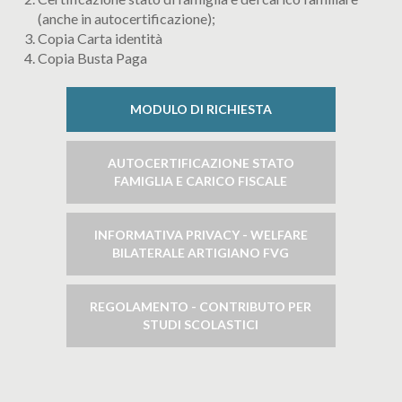
(anche in autocertificazione);
Copia Carta identità
Copia Busta Paga
MODULO DI RICHIESTA
AUTOCERTIFICAZIONE STATO
FAMIGLIA E CARICO FISCALE
INFORMATIVA PRIVACY - WELFARE
BILATERALE ARTIGIANO FVG
REGOLAMENTO - CONTRIBUTO PER
STUDI SCOLASTICI