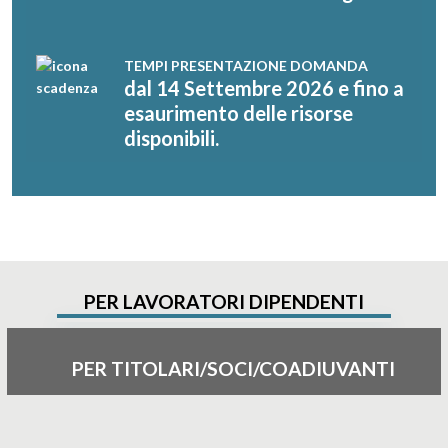
TEMPI PRESENTAZIONE DOMANDA
dal
14 Settembre 2026
e fino a
esaurimento delle risorse
disponibili.
PER LAVORATORI DIPENDENTI
PER TITOLARI/SOCI/COADIUVANTI