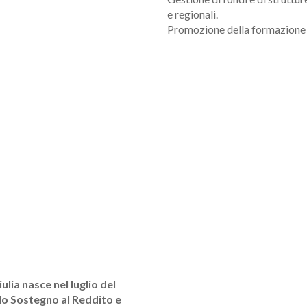
e regionali.
Promozione della formazione p
ulia nasce nel luglio del
do Sostegno al Reddito e