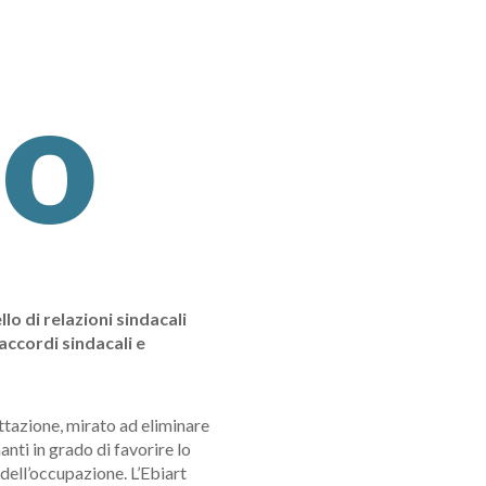
lo
o di relazioni sindacali
accordi sindacali e
ttazione, mirato ad eliminare
nti in grado di favorire lo
 dell’occupazione. L’Ebiart