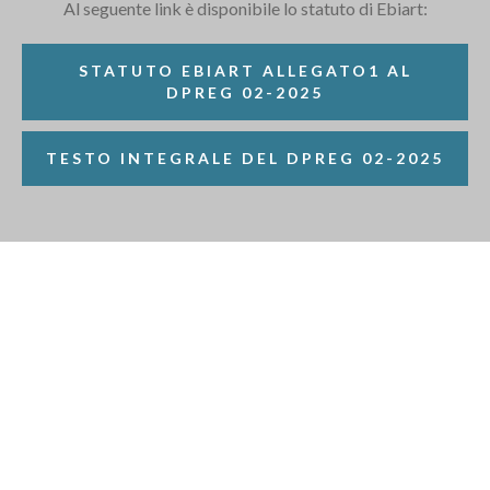
Al seguente link è disponibile lo statuto di Ebiart:
STATUTO EBIART ALLEGATO1 AL
DPREG 02-2025
TESTO INTEGRALE DEL DPREG 02-2025