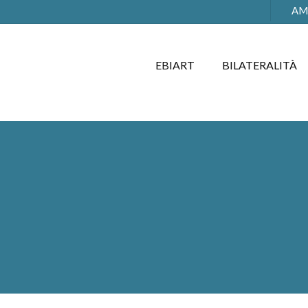
AM
EBIART
BILATERALITÀ