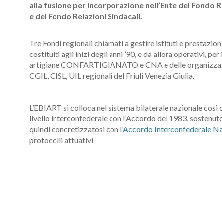
alla fusione per incorporazione nell’Ente del Fondo 
e del Fondo Relazioni Sindacali.
Tre Fondi regionali chiamati a gestire istituti e prestazion
costituiti agli inizi degli anni ’90, e da allora operativi, per
artigiane CONFARTIGIANATO e CNA e delle organizzazion
CGIL, CISL, UIL regionali del Friuli Venezia Giulia.
L’EBIART si colloca nel sistema bilaterale nazionale così c
livello interconfederale con l’Accordo del 1983, sostenut
quindi concretizzatosi con l’
Accordo Interconfederale Na
protocolli attuativi