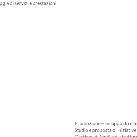
ogia di servizi e prestazioni
Promozione e sviluppo di relazi
Studio e proposta di iniziative
Gestione di fondi e di struttur