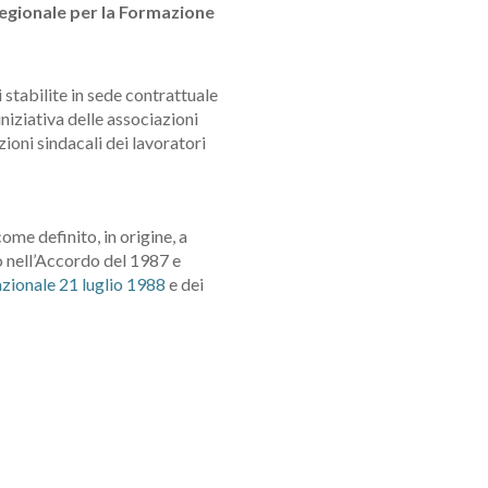
Regionale per la Formazione
i stabilite in sede contrattuale
 iniziativa delle associazioni
i sindacali dei lavoratori
ome definito, in origine, a
o nell’Accordo del 1987 e
zionale 21 luglio 1988
e dei